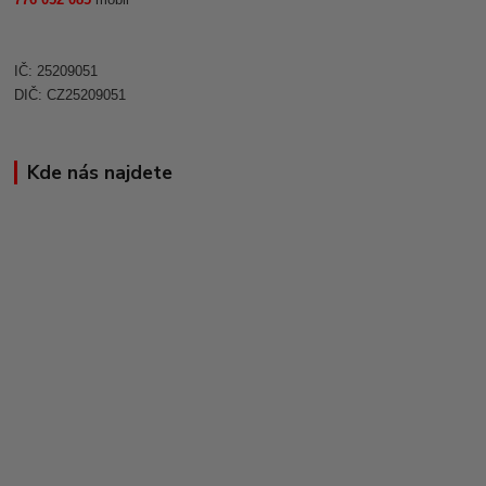
IČ: 25209051
DIČ: CZ25209051
Kde nás najdete