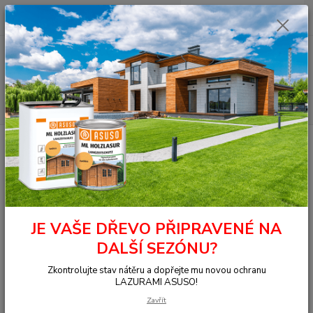
0
ks
+420 377 441 961
za
0,00 Kč
Menu
Hledat
Úvod
OSMO - přírodní oleje
Na dřevo ven
Fasády
Ochranná
olejová lazura
905 Ochranná olejová lazura, Patina 0,125 l
905 Ochranná olejová lazura,
Patina 0,125 l
JE VAŠE DŘEVO PŘIPRAVENÉ NA
DALŠÍ SEZÓNU?
Zkontrolujte stav nátěru a dopřejte mu novou ochranu
LAZURAMI ASUSO!
Zavřít