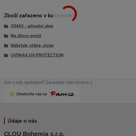
Zboží zařazeno v kategoriích
OSMO - přírodní oleje
Na dřevo uvnitř
Nábytek, stěna, strop
UVIWAX UV-PROTECTION
Jste u nás spokojení? Zanechte nám recenzi ;)
Údaje o nás
CLOU Bohemia s.r.o.