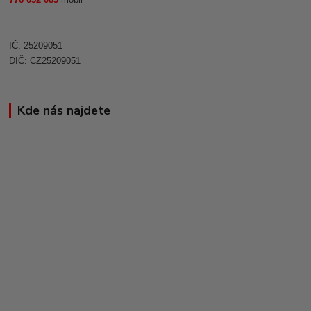
IČ: 25209051
DIČ: CZ25209051
Kde nás najdete