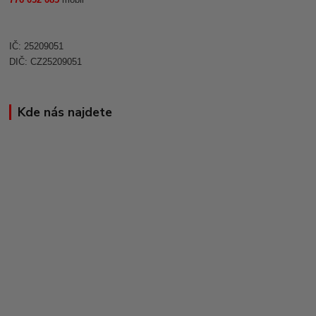
IČ: 25209051
DIČ: CZ25209051
Kde nás najdete