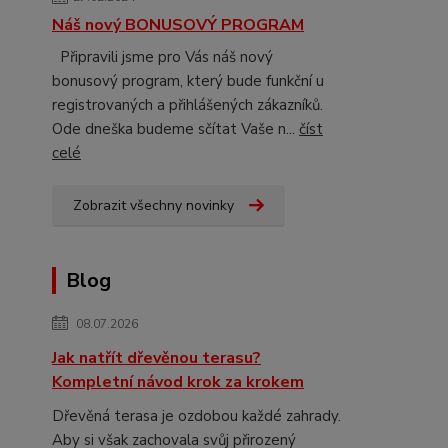
Náš nový BONUSOVÝ PROGRAM
Připravili jsme pro Vás náš nový
bonusový program, který bude funkční u
registrovaných a přihlášených zákazníků.
Ode dneška budeme sčítat Vaše n...
číst
celé
Zobrazit všechny novinky
Blog
08.07.2026
Jak natřít dřevěnou terasu?
Kompletní návod krok za krokem
Dřevěná terasa je ozdobou každé zahrady.
Aby si však zachovala svůj přirozený