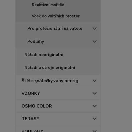
Reaktivní mořidlo
Vosk do vnitřních prostor
Pro profesionální uživatele
Podlahy
Nářadí neoriginální
Nářadí a stroje originální
Štětce,válečky,vany neorig.
VZORKY
OSMO COLOR
TERASY
PODLAHY