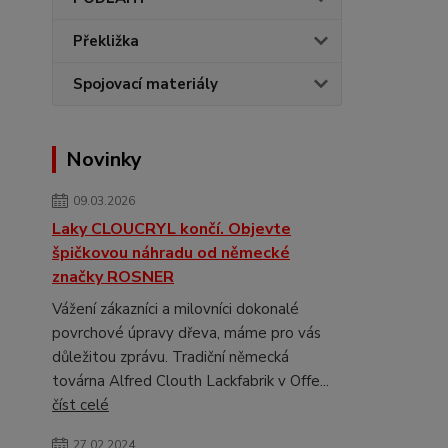
Překližka
Spojovací materiály
Novinky
09.03.2026
Laky CLOUCRYL končí. Objevte
špičkovou náhradu od německé
značky ROSNER
Vážení zákazníci a milovníci dokonalé
povrchové úpravy dřeva, máme pro vás
důležitou zprávu. Tradiční německá
továrna Alfred Clouth Lackfabrik v Offe...
číst celé
27.02.2024