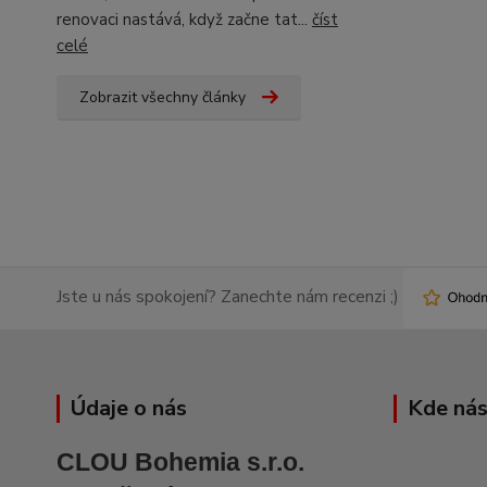
renovaci nastává, když začne tat...
číst
celé
Zobrazit všechny články
Jste u nás spokojení? Zanechte nám recenzi ;)
Údaje o nás
Kde nás
CLOU Bohemia s.r.o.