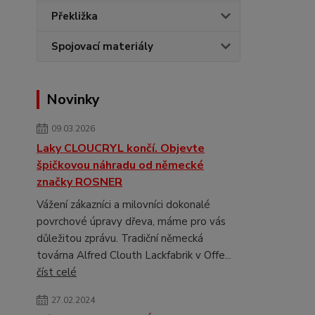
Překližka
Spojovací materiály
Novinky
09.03.2026
Laky CLOUCRYL končí. Objevte
špičkovou náhradu od německé
značky ROSNER
Vážení zákazníci a milovníci dokonalé
povrchové úpravy dřeva, máme pro vás
důležitou zprávu. Tradiční německá
továrna Alfred Clouth Lackfabrik v Offe...
číst celé
27.02.2024