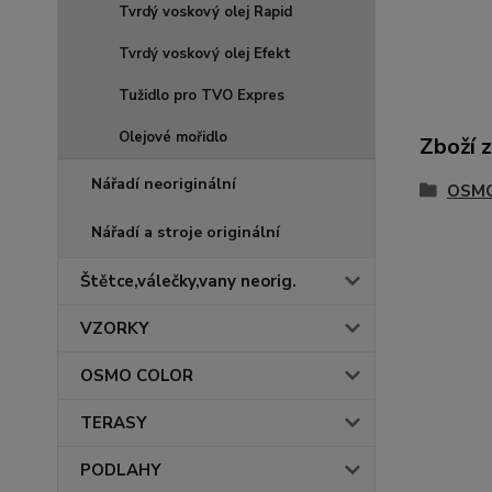
Tvrdý voskový olej Rapid
Tvrdý voskový olej Efekt
Tužidlo pro TVO Expres
Olejové mořidlo
Zboží 
Nářadí neoriginální
OSMO 
Nářadí a stroje originální
Štětce,válečky,vany neorig.
VZORKY
OSMO COLOR
TERASY
PODLAHY