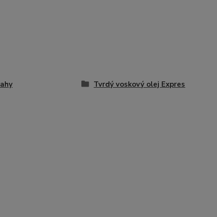
lahy
Tvrdý voskový olej Expres