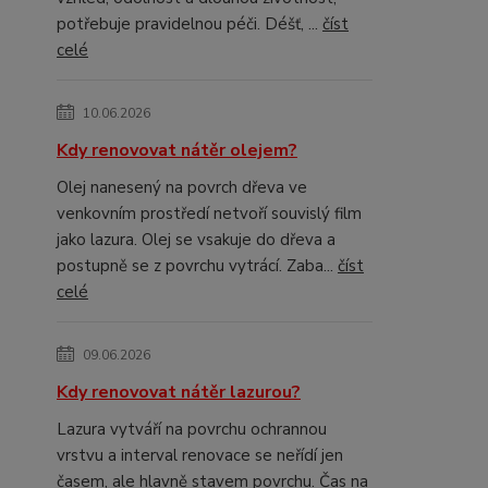
potřebuje pravidelnou péči. Déšť, ...
číst
celé
10.06.2026
Kdy renovovat nátěr olejem?
Olej nanesený na povrch dřeva ve
venkovním prostředí netvoří souvislý film
jako lazura. Olej se vsakuje do dřeva a
postupně se z povrchu vytrácí. Zaba...
číst
celé
09.06.2026
Kdy renovovat nátěr lazurou?
Lazura vytváří na povrchu ochrannou
vrstvu a interval renovace se neřídí jen
časem, ale hlavně stavem povrchu. Čas na