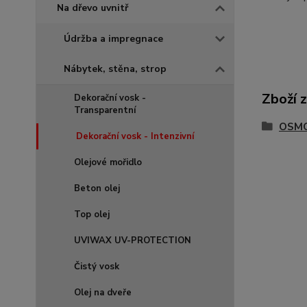
Na dřevo uvnitř
Údržba a impregnace
Nábytek, stěna, strop
Zboží 
Dekorační vosk -
Transparentní
OSMO 
Dekorační vosk - Intenzivní
Olejové mořidlo
Beton olej
Top olej
UVIWAX UV-PROTECTION
Čistý vosk
Olej na dveře