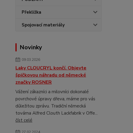
Překližka
Spojovací materiály
Novinky
09.03.2026
Laky CLOUCRYL končí. Objevte
špičkovou náhradu od německé
značky ROSNER
Vážení zákazníci a milovníci dokonalé
povrchové úpravy dřeva, máme pro vás
důležitou zprávu. Tradiční německá
továrna Alfred Clouth Lackfabrik v Offe...
číst celé
27.02.2024