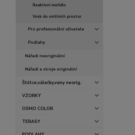
Reaktivní mořidlo
Vosk do vnitřních prostor
Pro profesionální uživatele
Podlahy
Nářadí neoriginální
Nářadí a stroje originální
Štětce,válečky,vany neorig.
VZORKY
OSMO COLOR
TERASY
PODLAHY