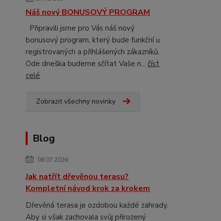
Náš nový BONUSOVÝ PROGRAM
Připravili jsme pro Vás náš nový
bonusový program, který bude funkční u
registrovaných a přihlášených zákazníků.
Ode dneška budeme sčítat Vaše n...
číst
celé
Zobrazit všechny novinky
Blog
08.07.2026
Jak natřít dřevěnou terasu?
Kompletní návod krok za krokem
Dřevěná terasa je ozdobou každé zahrady.
Aby si však zachovala svůj přirozený