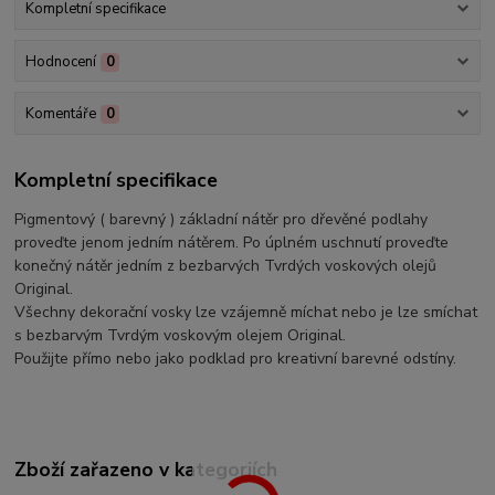
Kompletní specifikace
Hodnocení
0
Komentáře
0
Kompletní specifikace
Pigmentový ( barevný ) základní nátěr pro dřevěné podlahy
proveďte jenom jedním nátěrem. Po úplném uschnutí proveďte
konečný nátěr jedním z bezbarvých Tvrdých voskových olejů
Original.
Všechny dekorační vosky lze vzájemně míchat nebo je lze smíchat
s bezbarvým Tvrdým voskovým olejem Original.
Použijte přímo nebo jako podklad pro kreativní barevné odstíny.
Zboží zařazeno v kategoriích