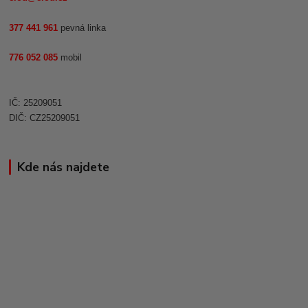
377 441 961
pevná linka
776 052 085
mobil
IČ: 25209051
DIČ: CZ25209051
Kde nás najdete