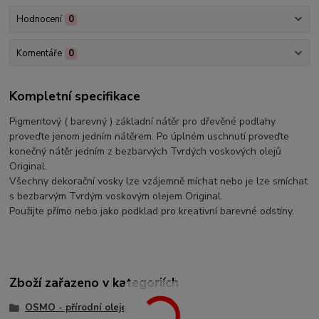
Hodnocení
0
Komentáře
0
Kompletní specifikace
Pigmentový ( barevný ) základní nátěr pro dřevěné podlahy
proveďte jenom jedním nátěrem. Po úplném uschnutí proveďte
konečný nátěr jedním z bezbarvých Tvrdých voskových olejů
Original.
Všechny dekorační vosky lze vzájemně míchat nebo je lze smíchat
s bezbarvým Tvrdým voskovým olejem Original.
Použijte přímo nebo jako podklad pro kreativní barevné odstíny.
Zboží zařazeno v kategoriích
OSMO - přírodní oleje