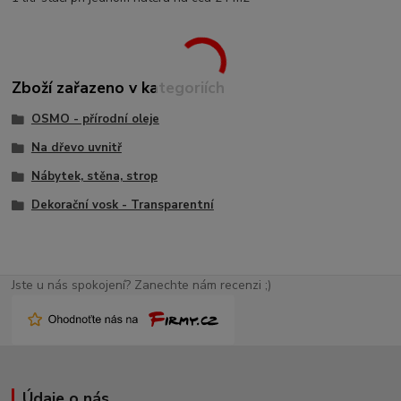
Zboží zařazeno v kategoriích
OSMO - přírodní oleje
Na dřevo uvnitř
Nábytek, stěna, strop
Dekorační vosk - Transparentní
Jste u nás spokojení? Zanechte nám recenzi ;)
Údaje o nás