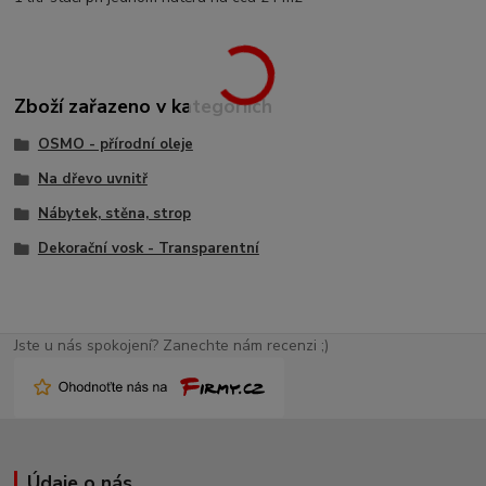
Zboží zařazeno v kategoriích
OSMO - přírodní oleje
Na dřevo uvnitř
Nábytek, stěna, strop
Dekorační vosk - Transparentní
Jste u nás spokojení? Zanechte nám recenzi ;)
Údaje o nás