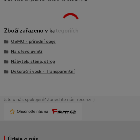
Zboží zařazeno v kategoriích
OSMO - přírodní oleje
Na dřevo uvnitř
Nábytek, stěna, strop
Dekorační vosk - Transparentní
Jste u nás spokojení? Zanechte nám recenzi ;)
Údaje o nás