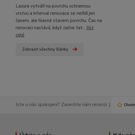
Lazura vytváří na povrchu ochrannou
vrstvu a interval renovace se neřídí jen
časem, ale hlavně stavem povrchu. Čas na
renovaci nastává, když začne tat...
číst
celé
Zobrazit všechny články
Jste u nás spokojení? Zanechte nám recenzi ;)