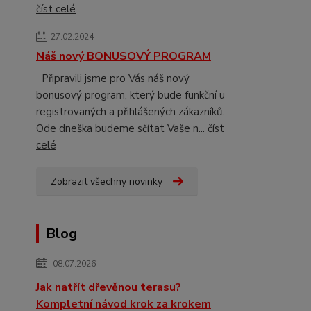
číst celé
27.02.2024
Náš nový BONUSOVÝ PROGRAM
Připravili jsme pro Vás náš nový
bonusový program, který bude funkční u
registrovaných a přihlášených zákazníků.
Ode dneška budeme sčítat Vaše n...
číst
celé
Zobrazit všechny novinky
Blog
08.07.2026
Jak natřít dřevěnou terasu?
Kompletní návod krok za krokem