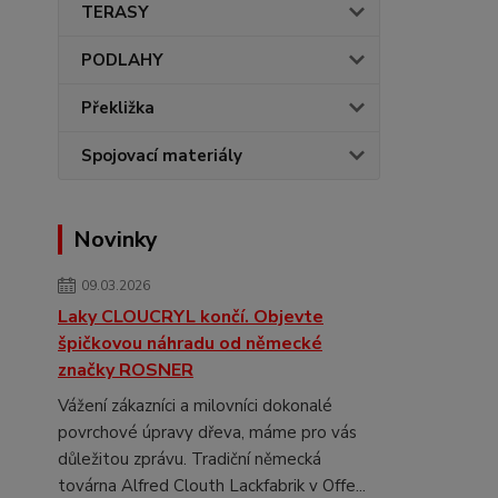
TERASY
PODLAHY
Překližka
Spojovací materiály
Novinky
09.03.2026
Laky CLOUCRYL končí. Objevte
špičkovou náhradu od německé
značky ROSNER
Vážení zákazníci a milovníci dokonalé
povrchové úpravy dřeva, máme pro vás
důležitou zprávu. Tradiční německá
továrna Alfred Clouth Lackfabrik v Offe...