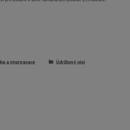
ba a impregnace
Údržbový olej