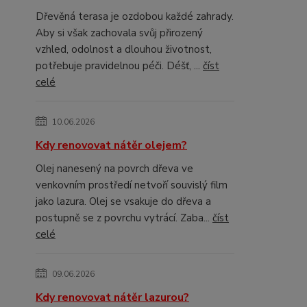
Dřevěná terasa je ozdobou každé zahrady.
Aby si však zachovala svůj přirozený
vzhled, odolnost a dlouhou životnost,
potřebuje pravidelnou péči. Déšť, ...
číst
celé
10.06.2026
Kdy renovovat nátěr olejem?
Olej nanesený na povrch dřeva ve
venkovním prostředí netvoří souvislý film
jako lazura. Olej se vsakuje do dřeva a
postupně se z povrchu vytrácí. Zaba...
číst
celé
09.06.2026
Kdy renovovat nátěr lazurou?