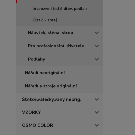
Intenzivní čistič dřev. podlah
Čistič - sprej
Nábytek, stěna, strop
Pro profesionální uživatele
Podlahy
Nářadí neoriginální
Nářadí a stroje originální
Štětce,válečky,vany neorig.
VZORKY
OSMO COLOR