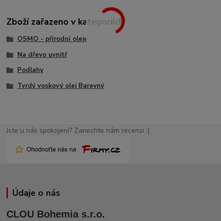
Zboží zařazeno v kategoriích
OSMO - přírodní oleje
Na dřevo uvnitř
Podlahy
Tvrdý voskový olej Barevný
Jste u nás spokojení? Zanechte nám recenzi ;)
Údaje o nás
CLOU Bohemia s.r.o.