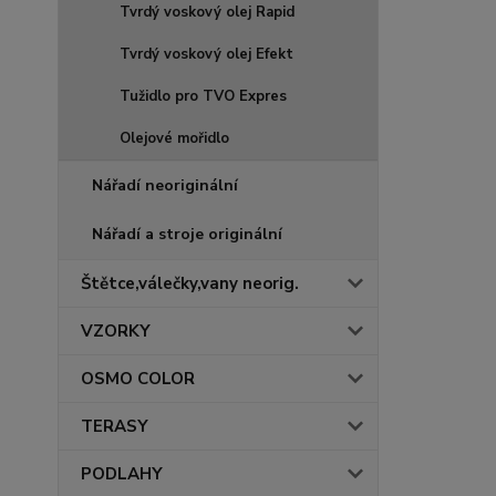
Tvrdý voskový olej Rapid
Tvrdý voskový olej Efekt
Tužidlo pro TVO Expres
Olejové mořidlo
Nářadí neoriginální
Nářadí a stroje originální
Štětce,válečky,vany neorig.
VZORKY
OSMO COLOR
TERASY
PODLAHY