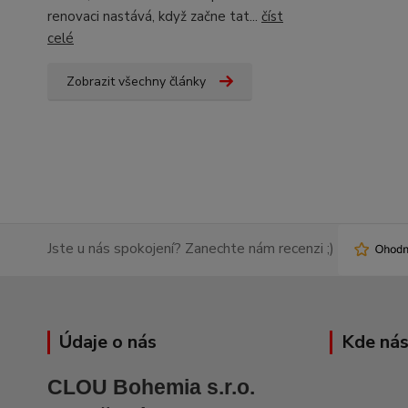
renovaci nastává, když začne tat...
číst
celé
Zobrazit všechny články
Jste u nás spokojení? Zanechte nám recenzi ;)
Údaje o nás
Kde nás
CLOU Bohemia s.r.o.