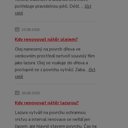
potřebuje pravidelnou péči. Déšť, ...
číst
celé
10.06.2026
Kdy renovovat nátěr olejem?
Olej nanesený na povrch dřeva ve
venkovním prostředí netvoří souvislý film
jako lazura. Olej se vsakuje do dřeva a
postupně se z povrchu vytrácí. Zaba...
číst
celé
09.06.2026
Kdy renovovat nátěr lazurou?
Lazura vytváří na povrchu ochrannou
vrstvu a interval renovace se neřídí jen
časem, ale hlavně stavem povrchu. Čas na