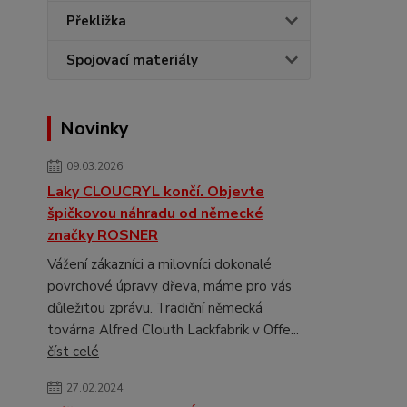
Překližka
Spojovací materiály
Novinky
09.03.2026
Laky CLOUCRYL končí. Objevte
špičkovou náhradu od německé
značky ROSNER
Vážení zákazníci a milovníci dokonalé
povrchové úpravy dřeva, máme pro vás
důležitou zprávu. Tradiční německá
továrna Alfred Clouth Lackfabrik v Offe...
číst celé
27.02.2024