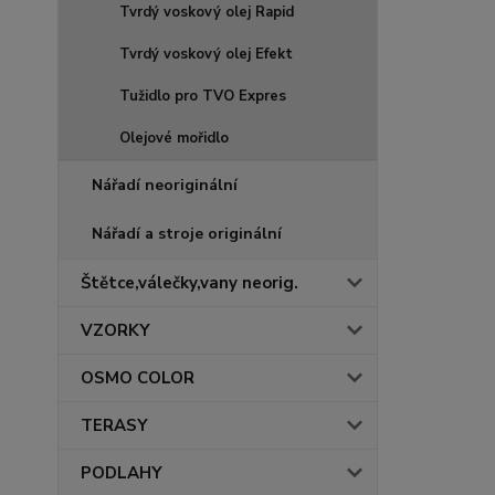
Tvrdý voskový olej Rapid
Tvrdý voskový olej Efekt
Tužidlo pro TVO Expres
Olejové mořidlo
Nářadí neoriginální
Nářadí a stroje originální
Štětce,válečky,vany neorig.
VZORKY
OSMO COLOR
TERASY
PODLAHY