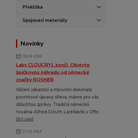
Překližka
Spojovací materiály
Novinky
09.03.2026
Laky CLOUCRYL končí. Objevte
špičkovou náhradu od německé
značky ROSNER
Vážení zákazníci a milovníci dokonalé
povrchové úpravy dřeva, máme pro vás
důležitou zprávu. Tradiční německá
továrna Alfred Clouth Lackfabrik v Offe...
číst celé
27.02.2024