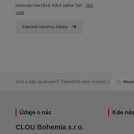
renovaci nastává, když začne tat...
číst
celé
Zobrazit všechny články
Jste u nás spokojení? Zanechte nám recenzi ;)
Údaje o nás
Kde nás
CLOU Bohemia s.r.o.