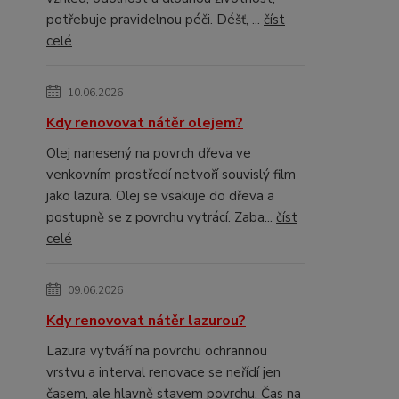
potřebuje pravidelnou péči. Déšť, ...
číst
celé
10.06.2026
Kdy renovovat nátěr olejem?
Olej nanesený na povrch dřeva ve
venkovním prostředí netvoří souvislý film
jako lazura. Olej se vsakuje do dřeva a
postupně se z povrchu vytrácí. Zaba...
číst
celé
09.06.2026
Kdy renovovat nátěr lazurou?
Lazura vytváří na povrchu ochrannou
vrstvu a interval renovace se neřídí jen
časem, ale hlavně stavem povrchu. Čas na