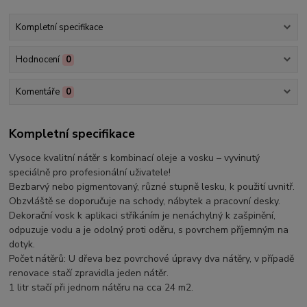
Kompletní specifikace
Hodnocení
0
Komentáře
0
Kompletní specifikace
Vysoce kvalitní nátěr s kombinací oleje a vosku – vyvinutý
speciálně pro profesionální uživatele!
Bezbarvý nebo pigmentovaný, různé stupně lesku, k použití uvnitř.
Obzvláště se doporučuje na schody, nábytek a pracovní desky.
Dekorační vosk k aplikaci stříkáním je nenáchylný k zašpinění,
odpuzuje vodu a je odolný proti oděru, s povrchem příjemným na
dotyk.
Počet nátěrů: U dřeva bez povrchové úpravy dva nátěry, v případě
renovace stačí zpravidla jeden nátěr.
1 litr stačí při jednom nátěru na cca 24 m2.