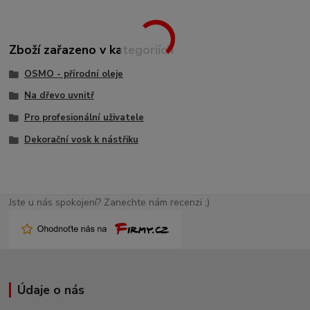
Zboží zařazeno v kategoriích
OSMO - přírodní oleje
Na dřevo uvnitř
Pro profesionální uživatele
Dekorační vosk k nástřiku
Jste u nás spokojení? Zanechte nám recenzi ;)
Údaje o nás