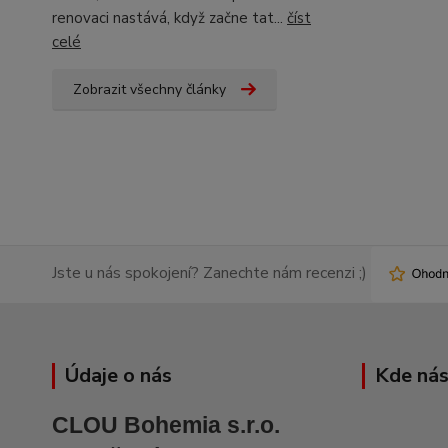
renovaci nastává, když začne tat...
číst
celé
Zobrazit všechny články
Jste u nás spokojení? Zanechte nám recenzi ;)
Údaje o nás
Kde nás
CLOU Bohemia s.r.o.