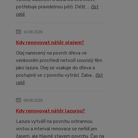
potřebuje pravidelnou péči. Déšť, ...
číst
celé
10.06.2026
Kdy renovovat nátěr olejem?
Olej nanesený na povrch dřeva ve
venkovním prostředí netvoří souvislý film
jako lazura. Olej se vsakuje do dřeva a
postupně se z povrchu vytrácí. Zaba...
číst
celé
09.06.2026
Kdy renovovat nátěr lazurou?
Lazura vytváří na povrchu ochrannou
vrstvu a interval renovace se neřídí jen
časem, ale hlavně stavem povrchu. Čas na