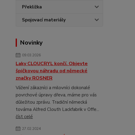
Překližka
Spojovací materiály
Novinky
09.03.2026
Laky CLOUCRYL končí. Objevte
špičkovou náhradu od německé
značky ROSNER
Vážení zákazníci a milovníci dokonalé
povrchové úpravy dřeva, máme pro vás
důležitou zprávu. Tradiční německá
továrna Alfred Clouth Lackfabrik v Offe...
číst celé
27.02.2024