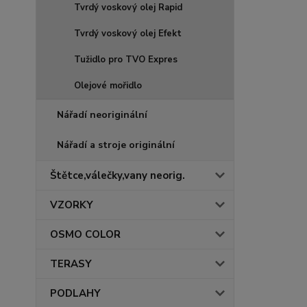
Tvrdý voskový olej Rapid
Tvrdý voskový olej Efekt
Tužidlo pro TVO Expres
Olejové mořidlo
Nářadí neoriginální
Nářadí a stroje originální
Štětce,válečky,vany neorig.
VZORKY
OSMO COLOR
TERASY
PODLAHY