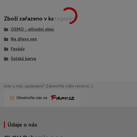
Zboží zařazeno v kategoriích
OSMO - přírodní oleje
Na dřevo ven
Fasády
Selská barva
Jste u nás spokojení? Zanechte nám recenzi ;)
Údaje o nás