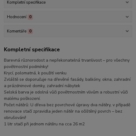
Kompletní specifikace
Hodnocení
0
Komentáře
0
Kompletní specifikace
Barevná různorodost a nepřekonatelná trvanlivost – pro všechny
povětrnostní podmínky!
Krycí, polomatná, k použití venku
Zvláště se doporučuje na dřevěné fasády, balkóny, okna, zahradní
a prázdninové domky, zahradní nábytek
Selská barva je odolná vůči povětrnostním vlivům a robustní vůči
malému poškození.
Počet nátěrů: U dřeva bez povrchové úpravy dva nátěry, v případě
renovace stačí zpravidla jeden nátěr na očištěný povrch – bez
obrušování!
1 litr stačí při jednom nátěru na cca 26 m2