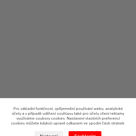
Pro základní funkčnost, zpříjemnění používání webu, analytické
účely a v případě udělení souhlasu také pro účely cílení reklamy
využíváme soubory cookies. Nastavení vlastních preferencí
cookies můžete kdykoli upravit odkazem ve spodní části stránek.