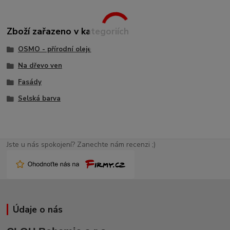
Zboží zařazeno v kategoriích
OSMO - přírodní oleje
Na dřevo ven
Fasády
Selská barva
Jste u nás spokojení? Zanechte nám recenzi ;)
Údaje o nás