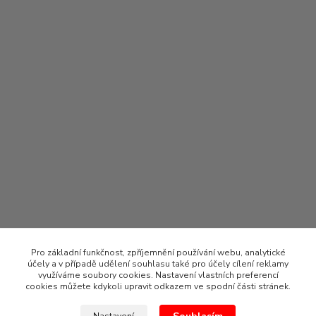
Pro základní funkčnost, zpříjemnění používání webu, analytické
účely a v případě udělení souhlasu také pro účely cílení reklamy
využíváme soubory cookies. Nastavení vlastních preferencí
cookies můžete kdykoli upravit odkazem ve spodní části stránek.