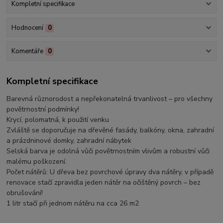
Kompletní specifikace
Hodnocení
0
Komentáře
0
Kompletní specifikace
Barevná různorodost a nepřekonatelná trvanlivost – pro všechny
povětrnostní podmínky!
Krycí, polomatná, k použití venku
Zvláště se doporučuje na dřevěné fasády, balkóny, okna, zahradní
a prázdninové domky, zahradní nábytek
Selská barva je odolná vůči povětrnostním vlivům a robustní vůči
malému poškození.
Počet nátěrů: U dřeva bez povrchové úpravy dva nátěry, v případě
renovace stačí zpravidla jeden nátěr na očištěný povrch – bez
obrušování!
1 litr stačí při jednom nátěru na cca 26 m2