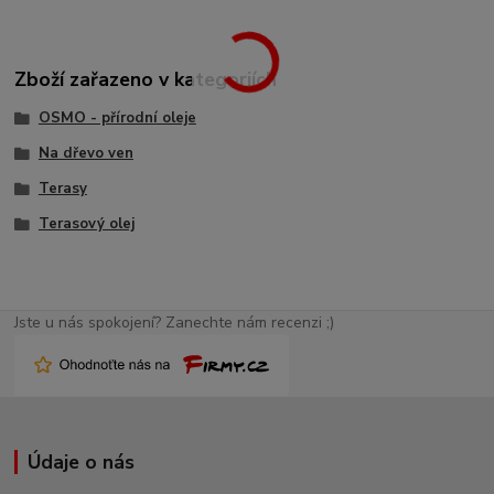
Zboží zařazeno v kategoriích
OSMO - přírodní oleje
Na dřevo ven
Terasy
Terasový olej
Jste u nás spokojení? Zanechte nám recenzi ;)
Údaje o nás