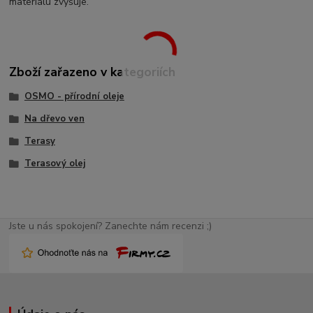
materiálu zvyšuje.
Zboží zařazeno v kategoriích
OSMO - přírodní oleje
Na dřevo ven
Terasy
Terasový olej
Jste u nás spokojení? Zanechte nám recenzi ;)