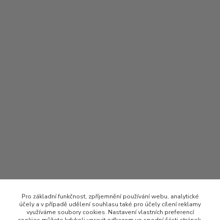
Pro základní funkčnost, zpříjemnění používání webu, analytické
účely a v případě udělení souhlasu také pro účely cílení reklamy
využíváme soubory cookies. Nastavení vlastních preferencí